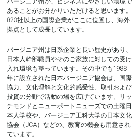
バージニア州が、ビジネスにやさしい環境で
あることがお分かりいただけると思います。
820社以上の国際企業がここに位置し、海外
拠点として成長しています。
バージニア州は日系企業と長い歴史があり、
日本人幹部職員やそのご家族に対しての受け
入れ環境も整っています。その中でも1988
年に設立された日本バージニア協会は、国際
協力、文化理解と文化的感受性、取引および
投資の分野で活動の場を広げています。リッ
チモンドとニューポートニューズでの土曜日
本人学校や、バージニア工科大学の日本文化
協会（JCA）などの、教育の機会も用意され
ています。