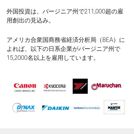
外国投資は、バージニア州で211,000超の雇
用創出の見込み。
アメリカ合衆国商務省経済分析局（BEA）に
よれば、以下の日系企業がバージニア州で
15,2000名以上を雇用しています。