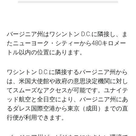
バージニア州はワシントン D.C.に隣接し、ま
たニューヨーク・シティーから480キロメー
トル以内の位置にあります。
ワシントン D.C.に隣接するバージニア州から
in Account
は、米国大使館や政府の意思決定機関に対し
てスムーズなアクセスが可能です。ユナイテ
ッド航空と全日空により、バージニア州にあ
るダレス国際空港から東京（成田）までの直
行便が利用できます。