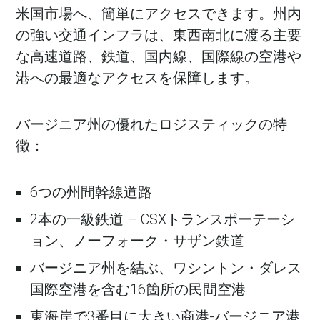
米国市場へ、簡単にアクセスできます。州内
の強い交通インフラは、東西南北に渡る主要
な高速道路、鉄道、国内線、国際線の空港や
港への最適なアクセスを保障します。
バージニア州の優れたロジスティックの特
徴：
6つの州間幹線道路
2本の一級鉄道 – CSXトランスポーテーシ
ョン、ノーフォーク・サザン鉄道
バージニア州を結ぶ、ワシントン・ダレス
国際空港を含む16箇所の民間空港
東海岸で3番目に大きい商港-バージニア港