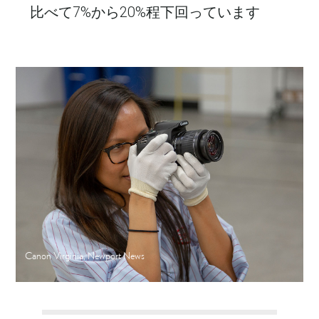
比べて7%から20%程下回っています
Canon Virginia, Newport News