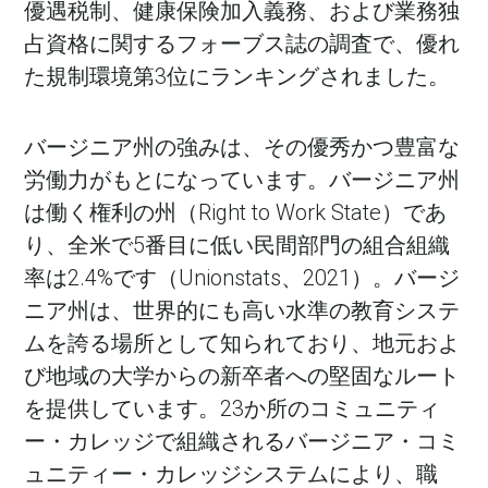
優遇税制、健康保険加入義務、および業務独
占資格に関するフォーブス誌の調査で、優れ
た規制環境第3位にランキングされました。
バージニア州の強みは、その優秀かつ豊富な
労働力がもとになっています。バージニア州
は働く権利の州（Right to Work State）であ
り、全米で5番目に低い民間部門の組合組織
率は2.4%です（Unionstats、2021）。バージ
ニア州は、世界的にも高い水準の教育システ
ムを誇る場所として知られており、地元およ
び地域の大学からの新卒者への堅固なルート
を提供しています。23か所のコミュニティ
ー・カレッジで組織されるバージニア・コミ
ュニティー・カレッジシステムにより、職