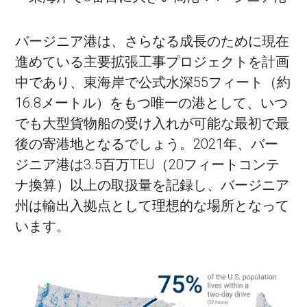
バージニア港は、さらなる成長のために現在
進めている主要拡張工事プロジェクトを計画
中であり、東海岸で公式水深55フィート（約
16.8メートル）をもつ唯一の港として、いつ
でも大型貨物船の受け入れが可能な最初で最
後の寄港地となるでしょう。2021年、バー
ジニア港は3.5百万TEU（20フィートコンテ
ナ換算）以上の取扱量を記録し、バージニア
州は輸出入拠点として理想的な場所となって
います。